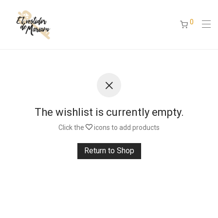
0
The wishlist is currently empty.
Click the
icons to add products
Return to Shop