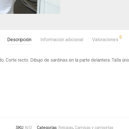
0
Descripción
Información adicional
Valoraciones
 Corte recto. Dibujo de sardinas en la parte delantera. Talla únic
SKU:
N/D
Categorías:
Rebajas
,
Camisas y camisetas