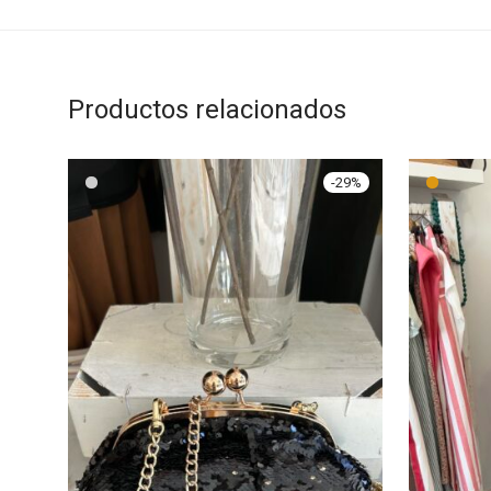
Productos relacionados
-
29
%