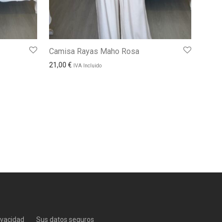
Camisa Rayas Maho Rosa
21,00
€
IVA Incluido
rivacidad
Sus datos seguros