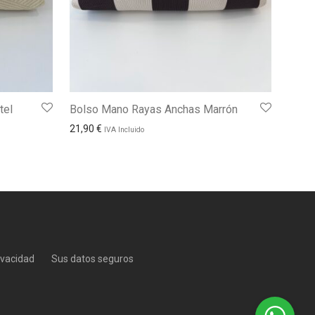
tel
Bolso Mano Rayas Anchas Marrón
21,90
€
IVA Incluido
rivacidad
Sus datos seguros