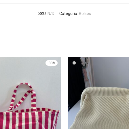
SKU:
N/D
Categoría:
Bolsos
-
33
%