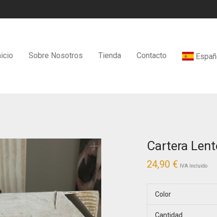
nicio
Sobre Nosotros
Tienda
Contacto
Españ
Cartera Lent
24,90
€
IVA Incluido
Color
Cantidad