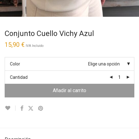
Conjunto Cuello Vichy Azul
15,90
€
IVA Incluido
Color
Elige una opción
Cantidad
Añadir al carrito