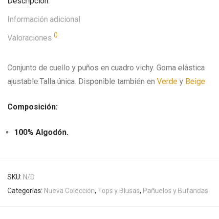
Descripción
Información adicional
0
Valoraciones
Conjunto de cuello y puños en cuadro vichy. Goma elástica
ajustable.Talla única. Disponible también en
Verde
y
Beige
Composición:
100% Algodón.
SKU:
N/D
Categorías:
Nueva Colección
,
Tops y Blusas
,
Pañuelos y Bufandas