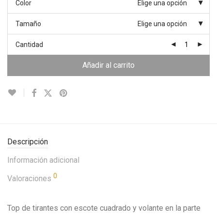
Color
Elige una opción
Tamaño
Elige una opción
Cantidad
Añadir al carrito
Descripción
Información adicional
0
Valoraciones
Top de tirantes con escote cuadrado y volante en la parte