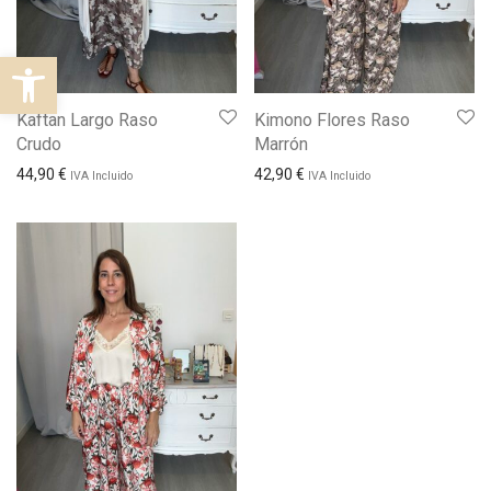
Abrir barra de herramientas
Kaftan Largo Raso
Kimono Flores Raso
Crudo
Marrón
44,90
€
42,90
€
IVA Incluido
IVA Incluido