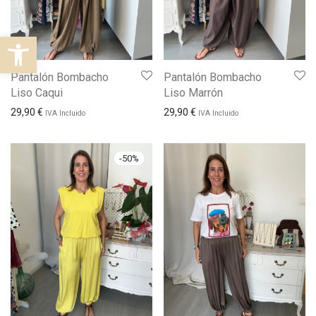
Abrir barra de herramientas
Pantalón Bombacho
Pantalón Bombacho
Liso Caqui
Liso Marrón
29,90
€
29,90
€
IVA Incluido
IVA Incluido
-
50
%