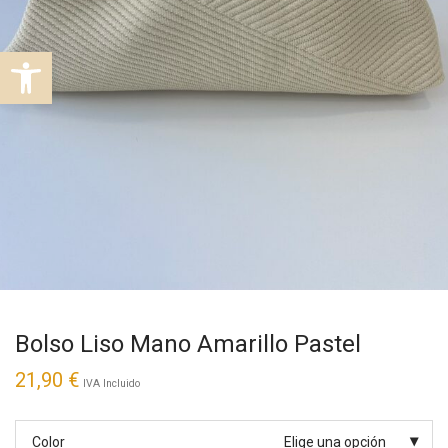
Abrir barra de herramientas
Bolso Liso Mano Amarillo Pastel
21,90
€
IVA Incluido
Color
Elige una opción