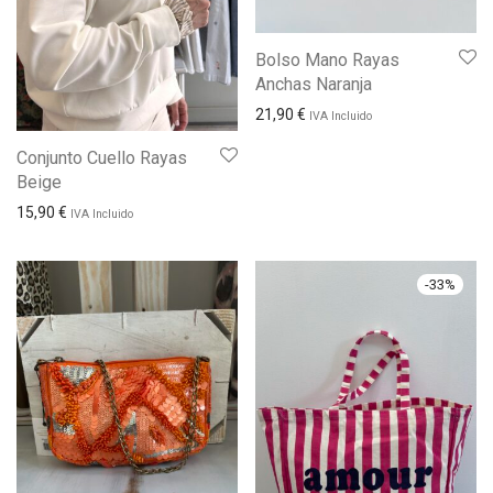
Bolso Mano Rayas
Anchas Naranja
21,90
€
IVA Incluido
Conjunto Cuello Rayas
Beige
15,90
€
IVA Incluido
-
33
%