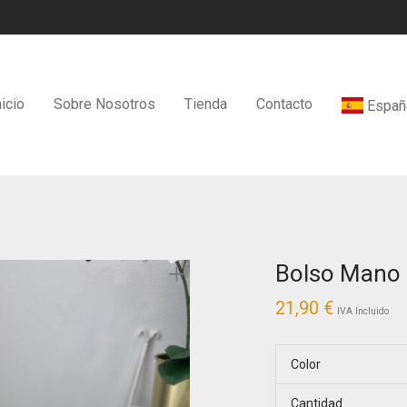
nicio
Sobre Nosotros
Tienda
Contacto
Españ
Bolso Mano 
21,90
€
IVA Incluido
Color
Cantidad