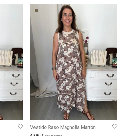
Vestido Raso Magnolia Marrón
49,90
€