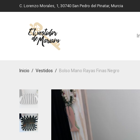
C. Lorenzo Morales, 1, 30740 San Pedro del Pinatar, Murcia
I
Inicio
/
Vestidos
/
Bolso Mano Rayas Finas Negro