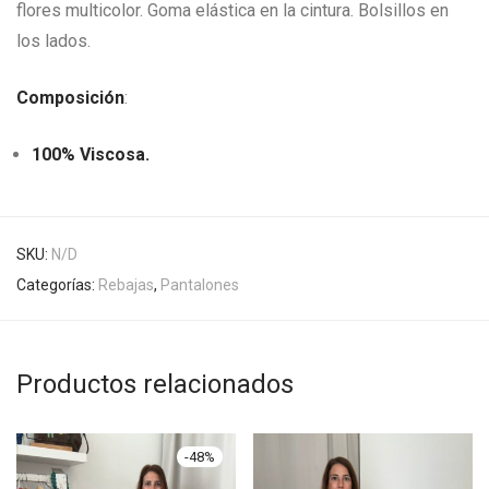
flores multicolor. Goma elástica en la cintura. Bolsillos en
los lados.
Composición
:
100% Viscosa.
SKU:
N/D
Categorías:
Rebajas
,
Pantalones
Productos relacionados
-
48
%