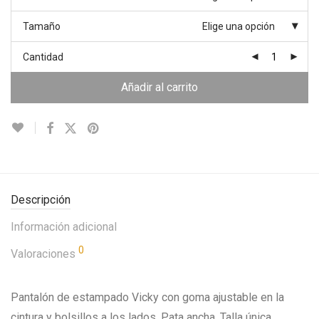
Tamaño
Elige una opción
Cantidad
Añadir al carrito
Descripción
Información adicional
0
Valoraciones
Pantalón de estampado Vicky con goma ajustable en la
cintura y bolsillos a los lados. Pata ancha. Talla única