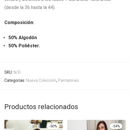
(desde la 36 hasta la 44).
Composición:
50% Algodón
50% Poliéster.
SKU:
N/D
Categorías:
Nueva Colección
,
Pantalones
Productos relacionados
-
50
%
-
54
%