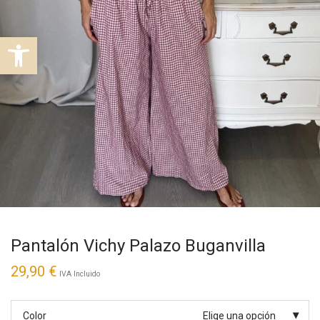
Abrir barra de herramientas
Pantalón Vichy Palazo Buganvilla
29,90
€
IVA Incluido
Color
Elige una opción