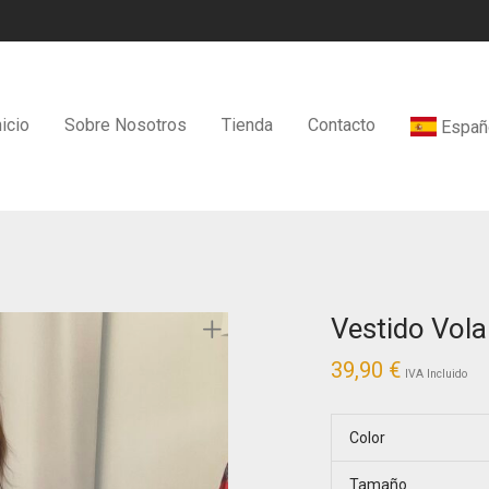
nicio
Sobre Nosotros
Tienda
Contacto
Españ
Vestido Vola
39,90
€
IVA Incluido
Color
Tamaño