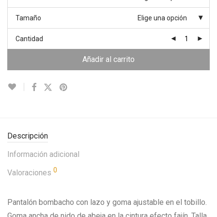
Tamaño
Elige una opción
Cantidad
Añadir al carrito
Descripción
Información adicional
0
Valoraciones
Pantalón bombacho con lazo y goma ajustable en el tobillo.
Goma ancha de nido de abeja en la cintura efecto fajín. Talla