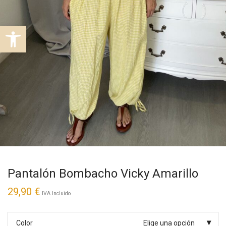
Abrir barra de herramientas
Pantalón Bombacho Vicky Amarillo
29,90
€
IVA Incluido
Color
Elige una opción